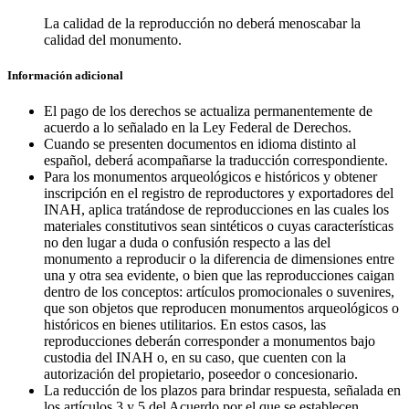
La calidad de la reproducción no deberá menoscabar la
calidad del monumento.
Información adicional
El pago de los derechos se actualiza permanentemente de
acuerdo a lo señalado en la Ley Federal de Derechos.
Cuando se presenten documentos en idioma distinto al
español, deberá acompañarse la traducción correspondiente.
Para los monumentos arqueológicos e históricos y obtener
inscripción en el registro de reproductores y exportadores del
INAH, aplica tratándose de reproducciones en las cuales los
materiales constitutivos sean sintéticos o cuyas características
no den lugar a duda o confusión respecto a las del
monumento a reproducir o la diferencia de dimensiones entre
una y otra sea evidente, o bien que las reproducciones caigan
dentro de los conceptos: artículos promocionales o suvenires,
que son objetos que reproducen monumentos arqueológicos o
históricos en bienes utilitarios. En estos casos, las
reproducciones deberán corresponder a monumentos bajo
custodia del INAH o, en su caso, que cuenten con la
autorización del propietario, poseedor o concesionario.
La reducción de los plazos para brindar respuesta, señalada en
los artículos 3 y 5 del Acuerdo por el que se establecen