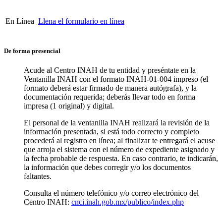
En Línea
Llena el formulario en línea
De forma presencial
Acude al Centro INAH de tu entidad y preséntate en la
Ventanilla INAH con el formato INAH-01-004 impreso (el
formato deberá estar firmado de manera autógrafa), y la
documentación requerida; deberás llevar todo en forma
impresa (1 original) y digital.
El personal de la ventanilla INAH realizará la revisión de la
información presentada, si está todo correcto y completo
procederá al registro en línea; al finalizar te entregará el acuse
que arroja el sistema con el número de expediente asignado y
la fecha probable de respuesta. En caso contrario, te indicarán,
la información que debes corregir y/o los documentos
faltantes.
Consulta el número telefónico y/o correo electrónico del
Centro INAH:
cnci.inah.gob.mx/publico/index.php