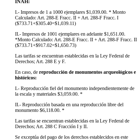
INAH:
I.- Impresos de 1 a 1000 ejemplares $1,039.00. * Monto
Calculado: Art. 288-E Fracc. II + Art. 288-F Fracc. I
($733.71+$305.40=$1,039.11)
II.- Impresos de 1001 ejemplares en adelante $1,651.00.
*Monto Calculado: Art. 288-E Fracc. II + Art. 288-F Fracc. II
($733.71+$917.02=$1,650.73)
Las tarifas se encuentran establecidas en la Ley Federal de
Derechos; Art. 288 E y F.
En caso, de
reproducción de monumentos arqueológicos e
históricos:
I.- Reproducción fiel del monumento independientemente de
la escala y materiales $3,059.00. *
II.- Reproducción basada en una reproducción libre del
monumento $6,118.00. *
Las tarifas se encuentran establecidas en la Ley Federal de
Derechos; Art. 288 C Fracción I y II.
Se exceptúa del pago de los derechos establecidos en este